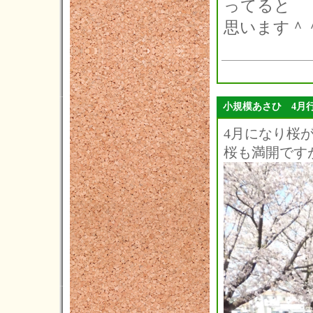
ってると
2017年12月(2)
思います＾
2017年11月(3)
2017年10月(7)
2017年09月(8)
2017年08月(5)
小規模あさひ 4月
2017年07月(9)
4月になり桜
桜も満開です
2017年06月(4)
2017年05月(9)
2017年04月(5)
2017年03月(10)
2017年02月(8)
2017年01月(4)
2016年12月(6)