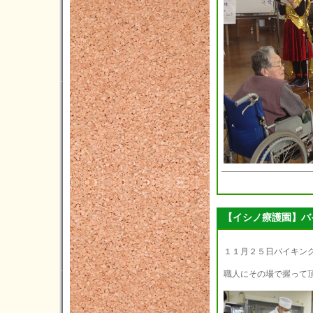
2024年07月(16)
2024年06月(9)
2024年05月(10)
2024年04月(5)
2024年03月(7)
2024年02月(2)
2024年01月(6)
2023年12月(4)
2023年11月(11)
【イシノ療護園】バ
2023年10月(8)
2023年09月(3)
１１月２５日バイキン
2023年08月(3)
職人にその場で握って
2023年07月(5)