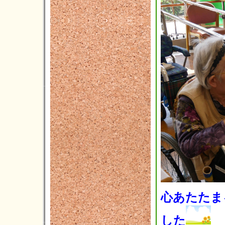
心あたたま
した