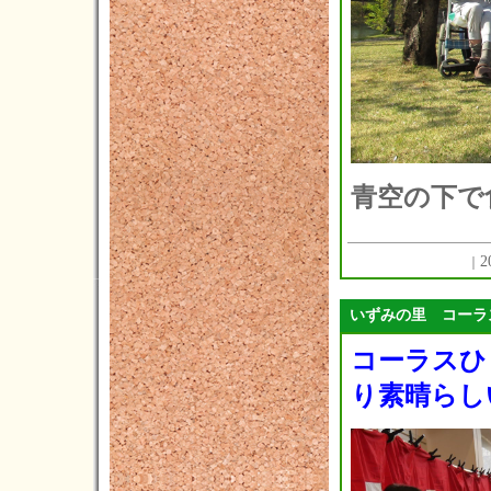
青空の下で
2
｜
いずみの里 コーラ
コーラスひ
り素晴らし