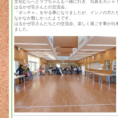
文化むらへとラブちゃんも一緒に行き、写真をカシャ
はるかぜ荘さんとの交流会。
「ボッチャ」をやる事になりましたが、イシノの方た
なかなか難しかったようです。
はるかぜ荘さんたちとの交流会、楽しく過ごす事が出
ました。