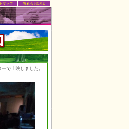
トマップ
豊延会 HOME
ターで上映しました。