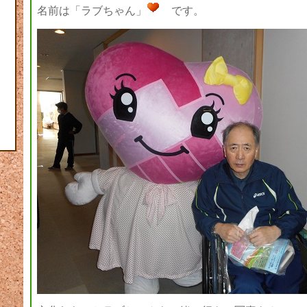
名前は「ラブちゃん」
です。