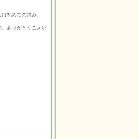
！
ちは初めての試み。
来、ありがとうござい