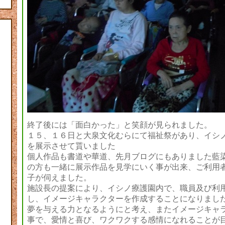
終了後には「面白かった」と笑顔が見られました。
１５、１６日と大泉文化むらにて福祉祭があり、イシ
を展示させて貰いました
個人作品も書道や華道、先月ブログにもありました藍
の方も一緒に展示作品を見学にいく事が出来、ご利用
子が伺えました。
施設長の提案により、イシノ療護園内で、職員及び利
し、イメージキャラクターを作成することになりまし
夢を与える力となるようにと考え、またイメージキャ
事で、愛情と喜び、ワクワクする感情になれることが