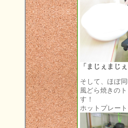
「まじぇまじぇ
そして、ほぼ同
風どら焼きのト
す！
ホットプレート