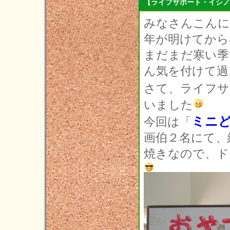
【ライフサポート・イシノ
2012年06月(4)
みなさんこんに
2012年05月(2)
年が明けてから
まだまだ寒い季
ん気を付けて過
さて、ライフサ
いました
ミニ
今回は「
画伯２名にて、
焼きなので、ド