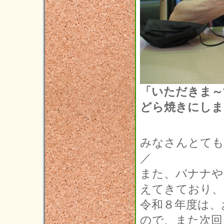
「いただきま～
どら焼きにしました
みなさんとても
／
また、バナナや
えてきており、満
令和８年度は、
ので、また次回