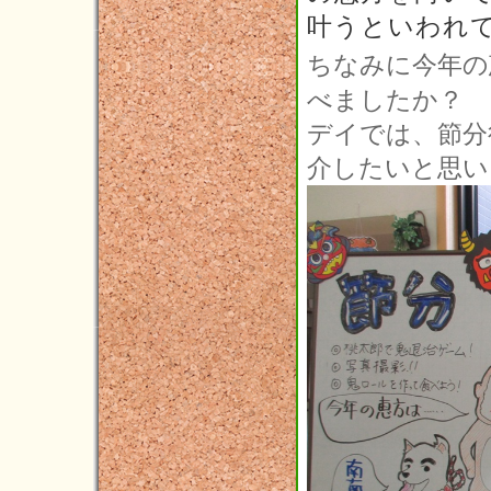
叶うといわれ
ちなみに今年の
べましたか？
デイでは、節分
介したいと思います