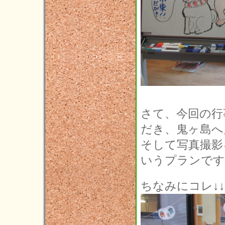
さて、今回の行
だき、鬼ヶ島へ
そして写真撮影
いうプランです(*'
ちなみにコレ↓