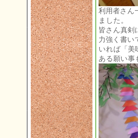
利用者さん
ました。
皆さん真剣
力強く
書い
いれば「美
ある
願い事も