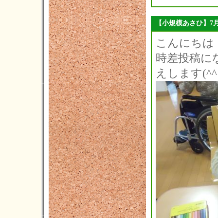
【小規模あさひ】7
こんにちは
時差投稿にな
えします(^^