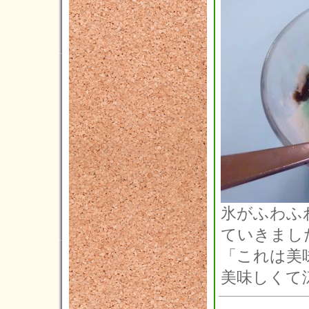
氷がふわふ
ていきまし
「これは美
美味しくて