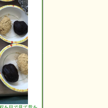
程を目で見て昔を