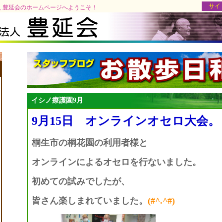
サイ
 豊延会のホームページへようこそ！
イシノ療護園9月
9月15日 オンラインオセロ大会。
桐生市の桐花園の利用者様と
オンラインによるオセロを行ないました。
初めての試みでしたが、
皆さん楽しまれていました。
(#^.^#)