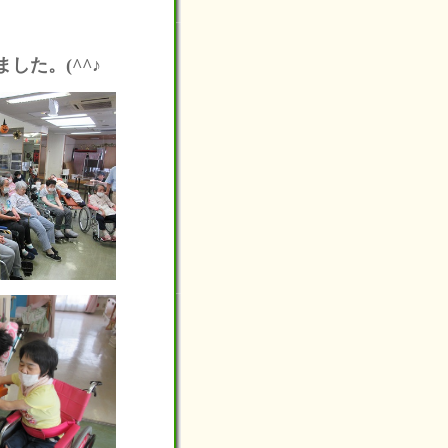
した。(^^♪