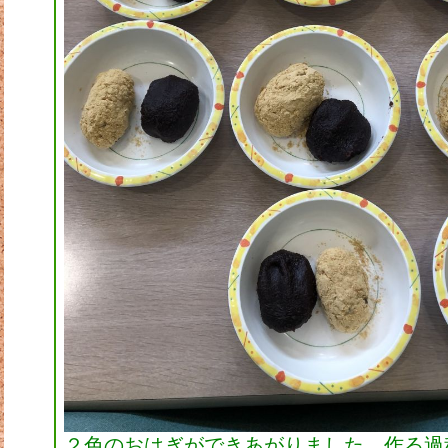
２色のおはぎができあがりました。作る過