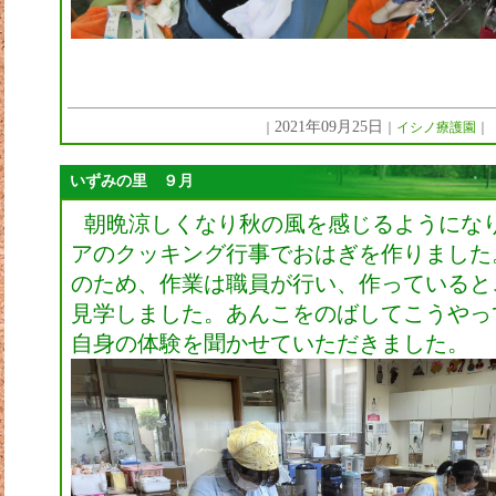
2021年09月25日
｜
｜
イシノ療護園
｜
いずみの里 ９月
朝晩涼しくなり秋の風を感じるようにな
アのクッキング行事でおはぎを作りました
のため、作業は職員が行い、作っていると
見学しました。あんこをのばしてこうやっ
自身の体験を聞かせていただきました。