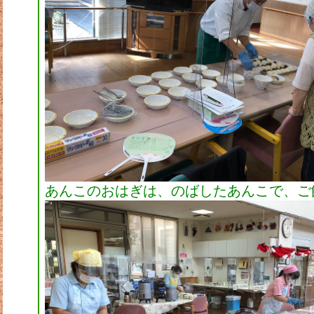
あんこのおはぎは、のばしたあんこで、ご