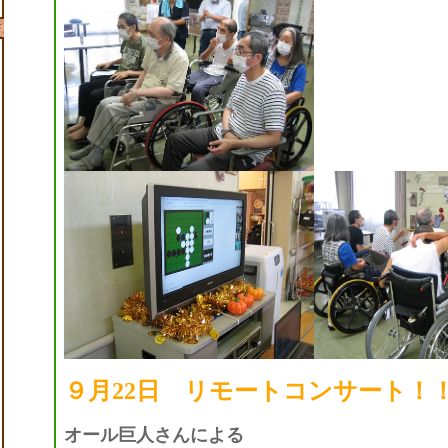
９月22日 リモートコンサート！
オール巨人さんによる