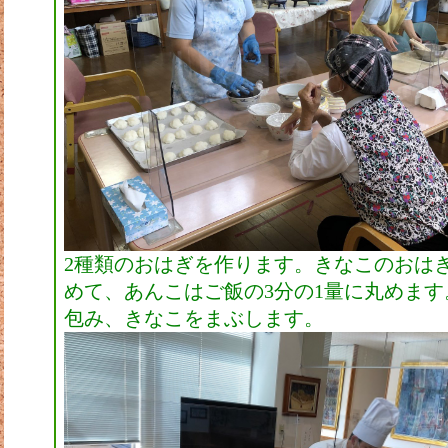
2種類のおはぎを作ります。きなこのおは
めて、あんこはご飯の3分の1量に丸めま
包み、きなこをまぶします。