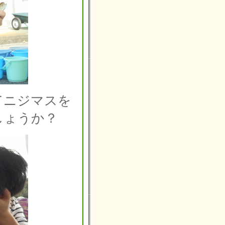
てニジマスを
しょうか？