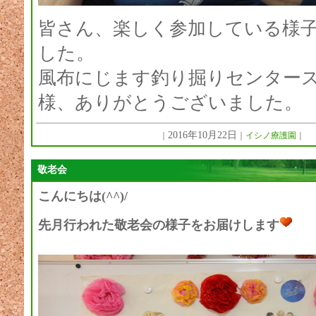
皆さん、楽しく参加している様
した。
風布にじます釣り掘りセンター
様、ありがとうございました。
2016年10月22日
｜
｜
イシノ療護園
｜
敬老会
こんにちは(^^)/
先月行われた敬老会の様子をお届けします