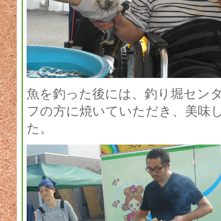
魚を釣った後には、釣り堀セン
フの方に焼いていただき、美味
た。