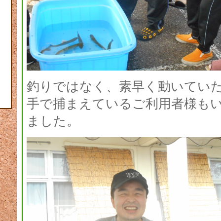
釣りではなく、素早く動いてい
手で捕まえているご利用者様も
ました。