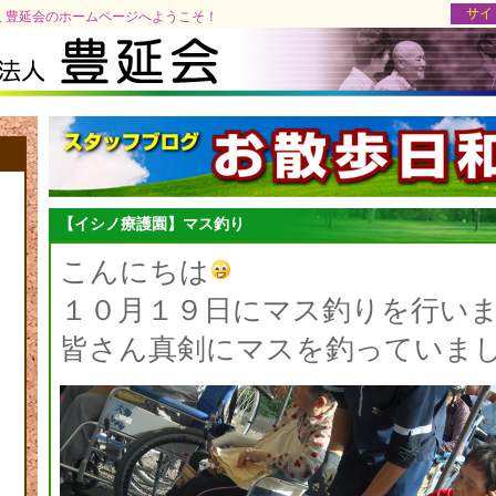
サイ
 豊延会のホームページへようこそ！
【イシノ療護園】マス釣り
こんにちは
１０月１９日にマス釣りを行い
皆さん真剣にマスを釣っていま