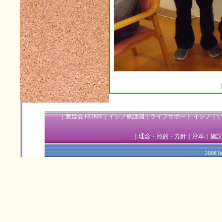
2013年07月(4)
2013年06月(4)
2013年05月(5)
2013年04月(4)
2013年03月(1)
2013年02月(1)
2013年01月(1)
｜
豊延会 HOME
｜
イシノ療護園
｜
ライフサポート イシノ
｜
2012年12月(2)
｜
理念・目的・方針
｜
沿革
｜
施設
2012年11月(6)
2008 ho
2012年10月(3)
2012年09月(4)
2012年08月(5)
2012年07月(4)