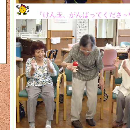
『けん玉、がんばってくださ～