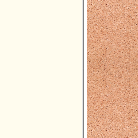
2020年02月(4)
2020年01月(2)
2019年12月(3)
2019年11月(1)
2019年10月(7)
2019年09月(4)
2019年08月(3)
2019年07月(3)
2019年06月(10)
2019年05月(4)
2019年04月(2)
2019年03月(3)
2019年02月(0)