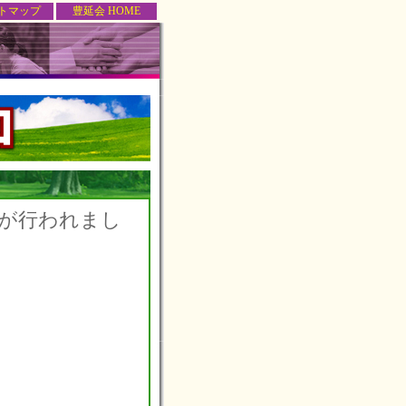
トマップ
豊延会 HOME
ブが行われまし