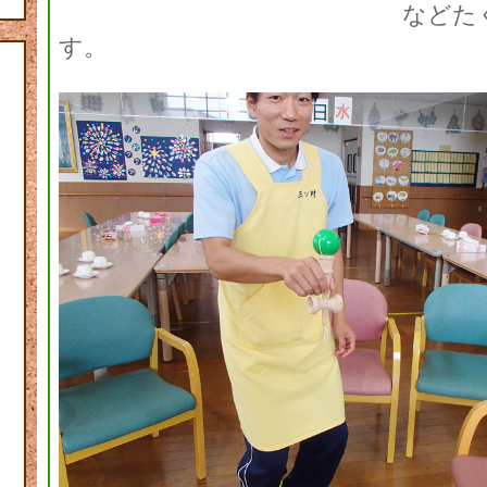
などた
す。