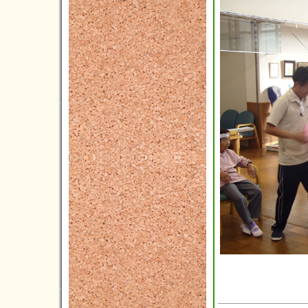
2014年08月(7)
2014年07月(5)
2014年06月(5)
2014年05月(3)
2014年04月(2)
2014年03月(1)
2014年02月(1)
2014年01月(1)
2013年12月(3)
2013年11月(4)
2013年10月(5)
2013年09月(3)
2013年08月(4)