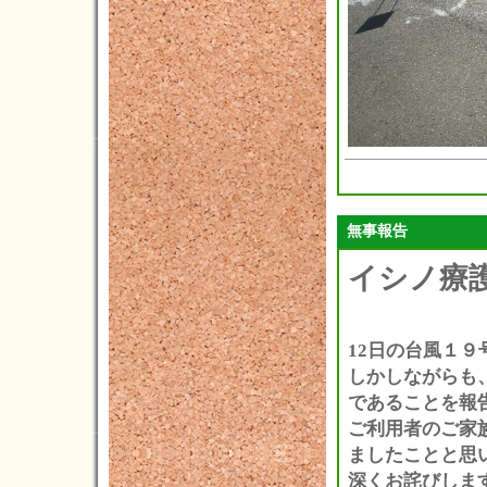
2021年03月(2)
2021年02月(1)
2021年01月(5)
2020年12月(5)
2020年11月(3)
2020年10月(3)
無事報告
2020年09月(6)
イシノ療
2020年08月(2)
2020年07月(5)
12日の台風１
2020年06月(5)
しかしながらも
であることを報
2020年05月(2)
ご利用者のご家
2020年04月(2)
ましたことと思
2020年03月(6)
深くお詫びしま